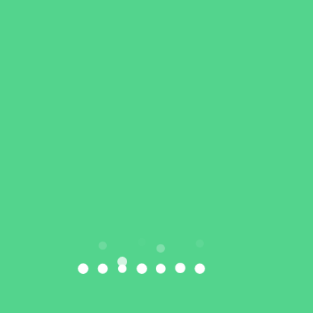
09
LIS
Ekosport