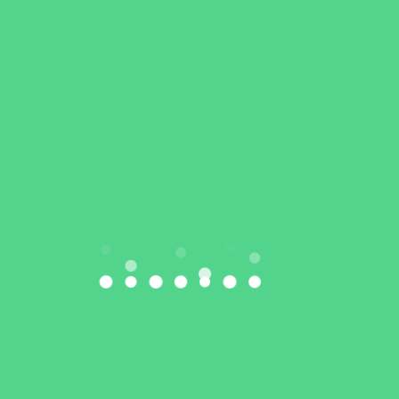
nie ciężarów